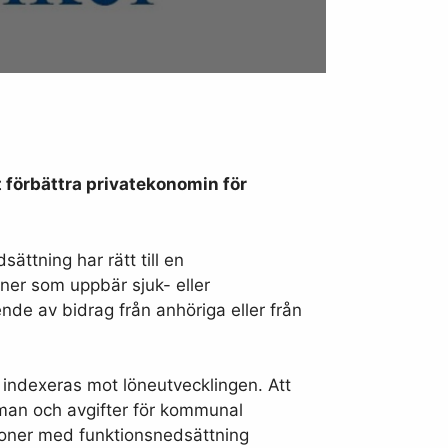
 förbättra privatekonomin för
ttning har rätt till en
oner som uppbär sjuk- eller
ende av bidrag från anhöriga eller från
h indexeras mot löneutvecklingen. Att
d man och avgifter för kommunal
soner med funktionsnedsättning