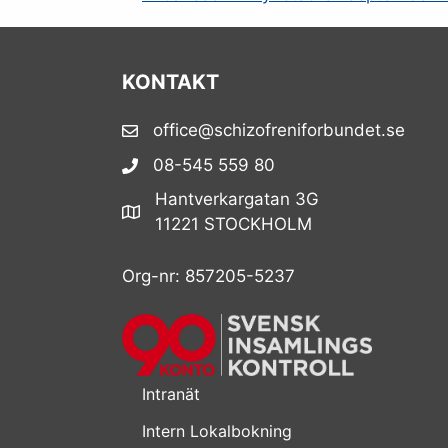
Posts
navigation
KONTAKT
office@schizofreniforbundet.se
08-545 559 80
Hantverkargatan 3G
11221 STOCKHOLM
Org-nr: 857205-5237
Intranät
Intern Lokalbokning