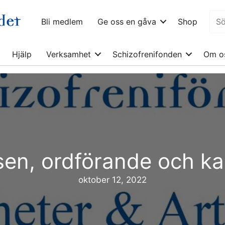
Bli medlem
Ge oss en gåva
Shop
Hjälp
Verksamhet
Schizofrenifonden
Om o
elsen, ordförande och ka
oktober 12, 2022