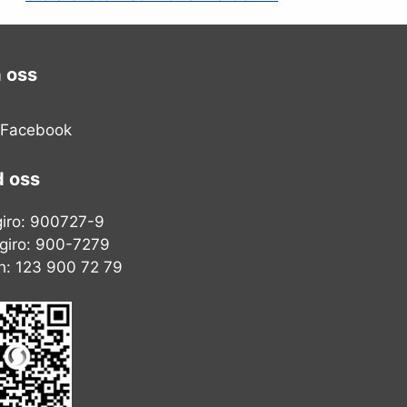
a oss
Facebook
d oss
giro: 900727-9
giro: 900-7279
h: 123 900 72 79