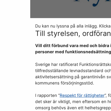
Du kan nu lyssna på alla inlägg. Klicka
Till styrelsen, ordföra
Vill ditt förbund vara med och bidr
personer med funktionsnedsättnin
Sverige har ratificerat Funktionsrätts
tillfredsställande levnadsstandard och
aktivitetsersättning på garantinivån sv
kommunens försörjningsstöd.
I rapporten ”
Respekt för rättigheter
”, 
det sker är viktigt, men eftersom en h
omsorg behövs även ett helhetsgrepp