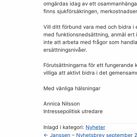
omgärdas idag av ett osammanhängande 
finns sjukförsäkringen, merkostnadser
Vill ditt förbund vara med och bidra 
med funktionsnedsättning, anmäl ert i
inte att arbeta med frågor som handl
ersättningsnivåer.
Förutsättningarna för ett fungerande
villiga att aktivt bidra i det gemensa
Med vänliga hälsningar
Annica Nilsson
Intressepolitisk utredare
Inlagd i kategori:
Nyheter
← Janssen – Nyhetsbrev september 