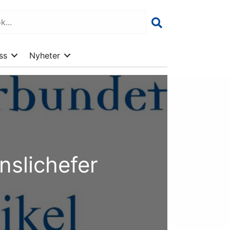
ss
Nyheter
nslichefer