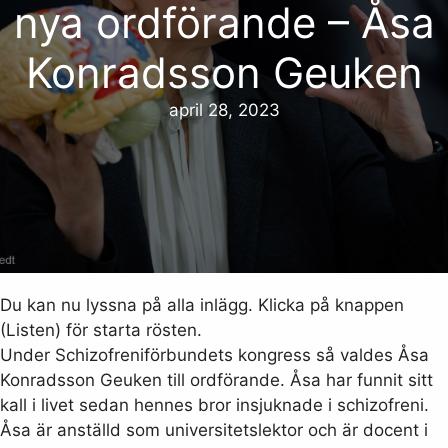
nya ordförande – Åsa
Konradsson Geuken
april 28, 2023
Du kan nu lyssna på alla inlägg. Klicka på knappen
(Listen) för starta rösten.
Under Schizofreniförbundets kongress så valdes Åsa
Konradsson Geuken till ordförande. Åsa har funnit sitt
kall i livet sedan hennes bror insjuknade i schizofreni.
Åsa är anställd som universitetslektor och är docent i