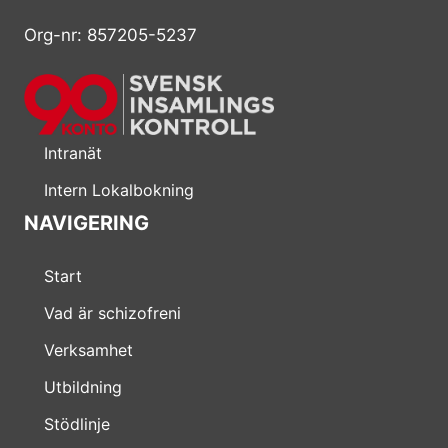
Org-nr: 857205-5237
Intranät
Intern Lokalbokning
NAVIGERING
Start
Vad är schizofreni
Verksamhet
Utbildning
Stödlinje