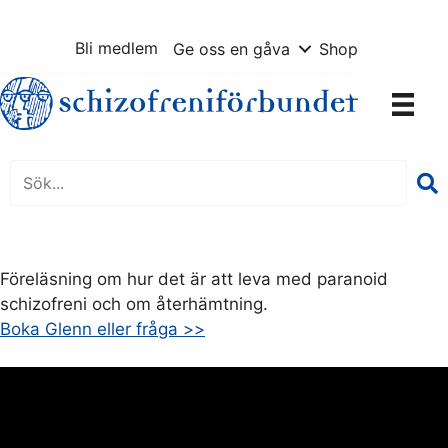
Hoppa
till
Bli medlem
Ge oss en gåva
Shop
innehåll
Föreläsning om hur det är att leva med paranoid
schizofreni och om återhämtning.
Boka Glenn eller fråga >>