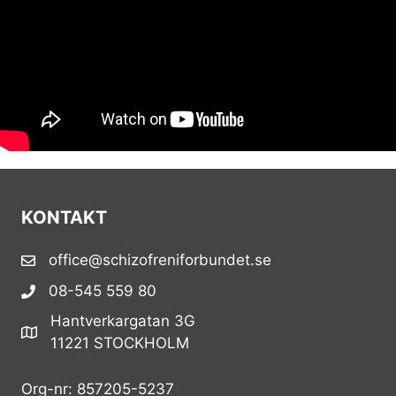
KONTAKT
office@schizofreniforbundet.se
08-545 559 80
Hantverkargatan 3G
11221 STOCKHOLM
Org-nr: 857205-5237