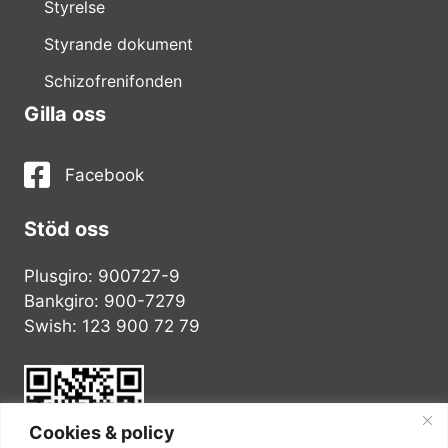
Styrelse
Styrande dokument
Schizofrenifonden
Gilla oss
Facebook
Stöd oss
Plusgiro: 900727-9
Bankgiro: 900-7279
Swish: 123 900 72 79
Cookies & policy