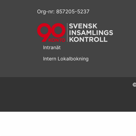
Org-nr: 857205-5237
Intranät
Intern Lokalbokning
©