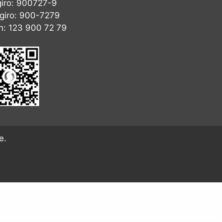
giro: 900727-9
giro: 900-7279
h: 123 900 72 79
e.