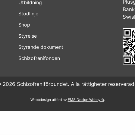
Plus
Utbildning
Bank
Stödlinje
Swis
Shop
Styrelse
Styrande dokument
Schizofrenifonden
 2026 Schizofreniförbundet. Alla rättigheter reserverad
Webbdesign utförd av
EMS Design Webbyrå
.