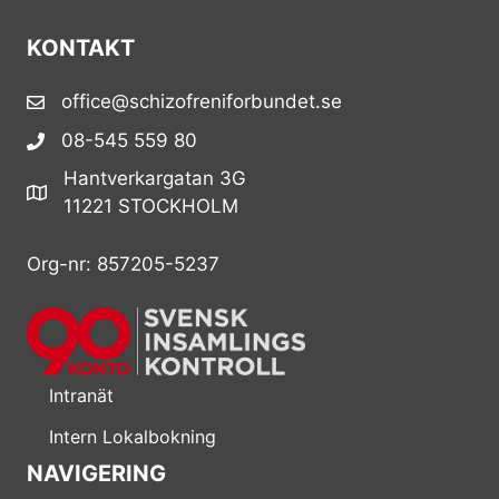
KONTAKT
office@schizofreniforbundet.se
08-545 559 80
Hantverkargatan 3G
11221 STOCKHOLM
Org-nr: 857205-5237
Intranät
Intern Lokalbokning
NAVIGERING