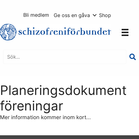
Hoppa
till
Bli medlem
Ge oss en gåva
Shop
innehåll
Planeringsdokument
föreningar
Mer information kommer inom kort...