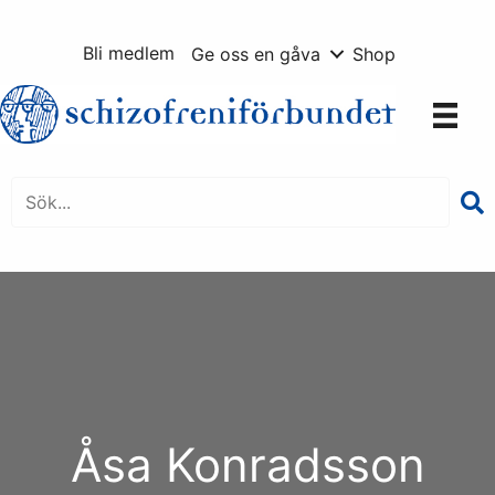
Hoppa
till
Bli medlem
Ge oss en gåva
Shop
innehåll
Åsa Konradsson