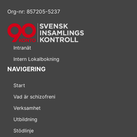
Org-nr: 857205-5237
Intranät
Intern Lokalbokning
NAVIGERING
Start
Vad är schizofreni
Verksamhet
Utbildning
Stödlinje