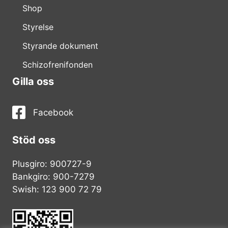
Shop
Styrelse
Styrande dokument
Schizofrenifonden
Gilla oss
Facebook
Stöd oss
Plusgiro: 900727-9
Bankgiro: 900-7279
Swish: 123 900 72 79