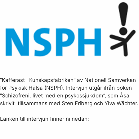
”Kafferast i Kunskapsfabriken” av Nationell Samverkan
för Psykisk Hälsa (NSPH). Intervjun utgår ifrån boken
”Schizofreni, livet med en psykossjukdom”, som Åsa
skrivit tillsammans med Sten Friberg och Ylva Wächter.
Länken till intervjun finner ni nedan: