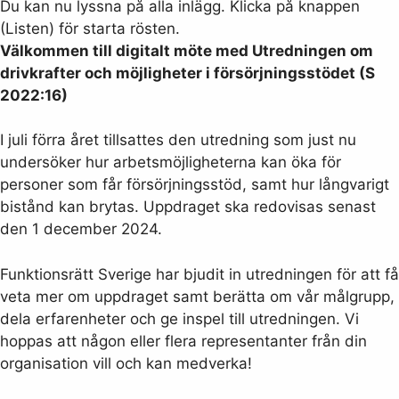
Du kan nu lyssna på alla inlägg. Klicka på knappen
(Listen) för starta rösten.
Välkommen till digitalt möte med Utredningen om
drivkrafter och möjligheter i försörjningsstödet (S
2022:16)
I juli förra året tillsattes den utredning som just nu
undersöker hur arbetsmöjligheterna kan öka för
personer som får försörjningsstöd, samt hur långvarigt
bistånd kan brytas. Uppdraget ska redovisas senast
den 1 december 2024.
Funktionsrätt Sverige har bjudit in utredningen för att få
veta mer om uppdraget samt berätta om vår målgrupp,
dela erfarenheter och ge inspel till utredningen. Vi
hoppas att någon eller flera representanter från din
organisation vill och kan medverka!