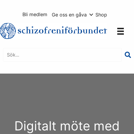
Hoppa
till
Bli medlem
Ge oss en gåva
Shop
innehåll
Digitalt möte med