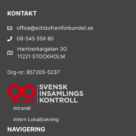
KONTAKT
office@schizofreniforbundet.se
08-545 559 80
Hantverkargatan 3G
11221 STOCKHOLM
Org-nr: 857205-5237
Intranät
Intern Lokalbokning
NAVIGERING