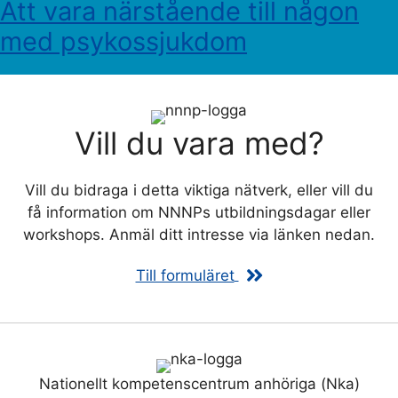
Att vara närstående till någon
med psykossjukdom
Vill du vara med?
Vill du bidraga i detta viktiga nätverk, eller vill du
få information om NNNPs utbildningsdagar eller
workshops. Anmäl ditt intresse via länken nedan.
Till formuläret
Nationellt kompetenscentrum anhöriga (Nka)