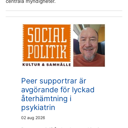
centrala myndigheter.
Peer supportrar är
avgörande för lyckad
återhämtning i
psykiatrin
02 aug 2026