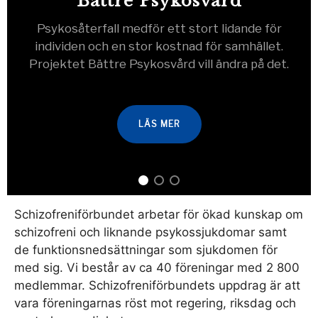
Bättre Psykosvård
Psykosåterfall medför ett stort lidande för
individen och en stor kostnad för samhället.
Projektet Bättre Psykosvård vill ändra på det.
LÄS MER
Schizofreniförbundet arbetar för ökad kunskap om
schizofreni och liknande psykossjukdomar samt
de funktionsnedsättningar som sjukdomen för
med sig. Vi består av ca 40 föreningar med 2 800
medlemmar. Schizofreniförbundets uppdrag är att
vara föreningarnas röst mot regering, riksdag och