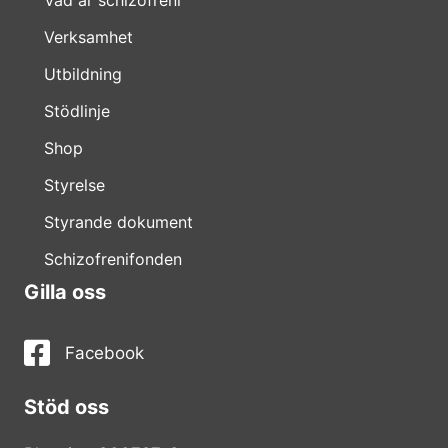
Verksamhet
Utbildning
Stödlinje
Shop
Styrelse
Styrande dokument
Schizofrenifonden
Gilla oss
Facebook
Stöd oss