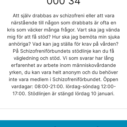
000 34
Att själv drabbas av schizofreni eller att vara
närstående till någon som drabbats är ofta en
kris som väcker många frågor. Vart ska jag vända
mig för att få stöd? Hur ska jag bemöta min sjuka
anhöriga? Vad kan jag ställa för krav på vården?
På Schizofreniförbundets stödlinje kan du få
vägledning och stöd. Vi som svarar har lång
erfarenhet av arbete inom människovårdande
yrken, du kan vara helt anonym och du behöver
inte vara medlem i Schizofreniförbundet. Öppen
vardagar: 08:00-21:00. lördag-söndag 12:00-
17:00. Stödlinjen är stängd lördag 10 januari.