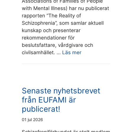
Associations of Families of People
with Mental Illness) har nu publicerat
rapporten ”The Reality of
Schizophrenia”, som samlar aktuell
kunskap och presenterar
rekommendationer för
beslutsfattare, vårdgivare och
civilsamhället. …
Läs mer
Senaste nyhetsbrevet
från EUFAMI är
publicerat!
01 jul 2026
Schizofreniförbundet är stolt medlem