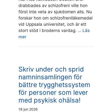
drabbades av schizofreni ville hon
först inte veta av sjukdomen alls. Nu
forskar hon om schizofreniläkemedel
vid Uppsala universitet, och är ett
stort stöd i broderns vardag. …
Läs
mer
Skriv under och sprid
namninsamlingen för
bättre trygghetssystem
för personer som lever
med psykisk ohälsa!
18 jun 2026