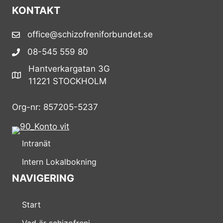
KONTAKT
office@schizofreniforbundet.se
08-545 559 80
Hantverkargatan 3G
11221 STOCKHOLM
Org-nr: 857205-5237
Intranät
Intern Lokalbokning
NAVIGERING
Start
Vad är schizofreni