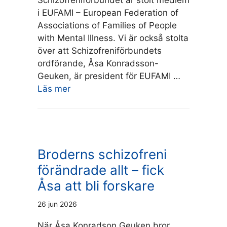
i EUFAMI – European Federation of
Associations of Families of People
with Mental Illness. Vi är också stolta
över att Schizofreniförbundets
ordförande, Åsa Konradsson-
Geuken, är president för EUFAMI …
Läs mer
Broderns schizofreni
förändrade allt – fick
Åsa att bli forskare
26 jun 2026
När Åsa Konradson Geuken bror