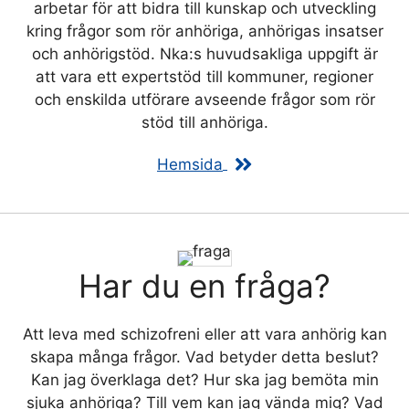
arbetar för att bidra till kunskap och utveckling
kring frågor som rör anhöriga, anhörigas insatser
och anhörigstöd. Nka:s huvudsakliga uppgift är
att vara ett expertstöd till kommuner, regioner
och enskilda utförare avseende frågor som rör
stöd till anhöriga.
Hemsida
Har du en fråga?
Att leva med schizofreni eller att vara anhörig kan
skapa många frågor. Vad betyder detta beslut?
Kan jag överklaga det? Hur ska jag bemöta min
sjuka anhöriga? Till vem kan jag vända mig? Vad